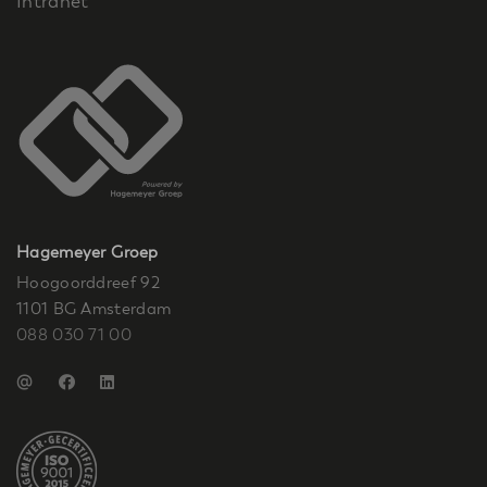
Intranet
Hagemeyer Groep
Hoogoorddreef 92
1101 BG Amsterdam
088 030 71 00
@