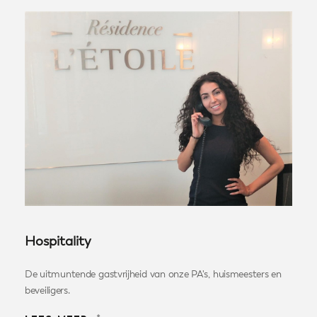
Hospitality
De uitmuntende gastvrijheid van onze PA's, huismeesters en
beveiligers.