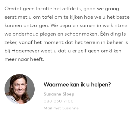
Omdat geen locatie hetzelfde is, gaan we graag
eerst met u om tafel om te kijken hoe we u het beste
kunnen ontzorgen. We bepalen samen in welk ritme
we onderhoud plegen en schoonmaken. Één ding is
zeker, vanaf het moment dat het terrein in beheer is
bij Hagemeyer weet u dat u er zelf geen omkijken
meer naar heeft.
Waarmee kan ik u helpen?
Susanne Sloep
088 030 7100
Mail met Susanne