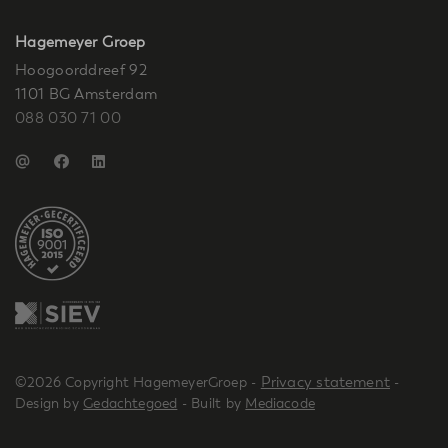
Hagemeyer Groep
Hoogoorddreef 92
1101 BG Amsterdam
088 030 71 00
@
Privacy statement
©2026 Copyright HagemeyerGroep -
-
Design by
Gedachtegoed
- Built by
Mediacode