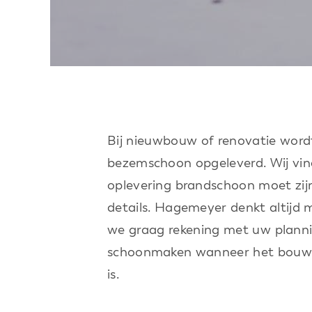
Bij nieuwbouw of renovatie wordt
bezemschoon opgeleverd. Wij vin
oplevering brandschoon moet zij
details. Hagemeyer denkt altij
we graag rekening met uw planni
schoonmaken wanneer het bouwp
is.