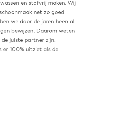
assen en stofvrij maken. Wij
gsschoonmaak net zo goed
ebben we door de jaren heen al
mogen bewijzen. Daarom weten
e juiste partner zijn.
 er 100% uitziet als de