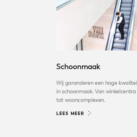
Schoonmaak
Wij garanderen een hoge kwalitei
in schoonmaak. Van winkelcentra
tot wooncomplexen.
LEES MEER