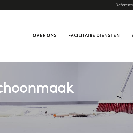
Referenti
OVER ONS
FACILITAIRE DIENSTEN
schoonmaak