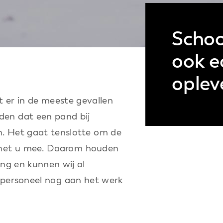
Scho
ook e
oplev
 er in de meeste gevallen
den dat een pand bij
n. Het gaat tenslotte om de
d met u mee. Daarom houden
ng en kunnen wij al
ersoneel nog aan het werk