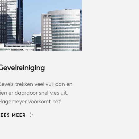
Gevelreiniging
evels trekken veel vuil aan en
ien er daardoor snel vies uit.
Hagemeyer voorkomt het!
LEES MEER