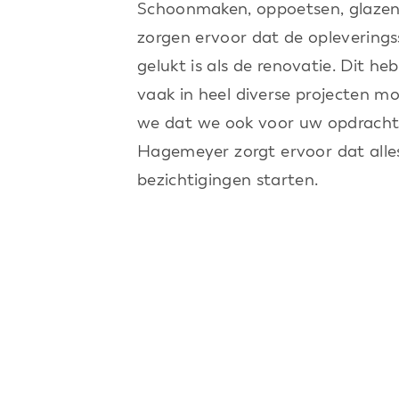
Schoonmaken, oppoetsen, glazenw
zorgen ervoor dat de opleverin
gelukt is als de renovatie. Dit h
vaak in heel diverse projecten 
we dat we ook voor uw opdracht d
Hagemeyer zorgt ervoor dat alles
bezichtigingen starten.