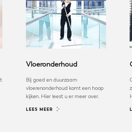
Vloeronderhoud
t
Bij goed en duurzaam
G
vloerenonderhoud komt een hoop
z
kijken. Hier leest u er meer over.
LEES MEER