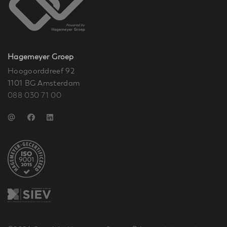
Hagemeyer Groep
Hoogoorddreef 92
1101 BG Amsterdam
088 030 71 00
@