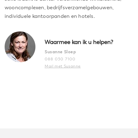
wooncomplexen, bedrijfsverzamelgebouwen,
individuele kantoorpanden en hotels.
Waarmee kan ik u helpen?
Susanne Sloep
088 030 7100
Mail met Susanne