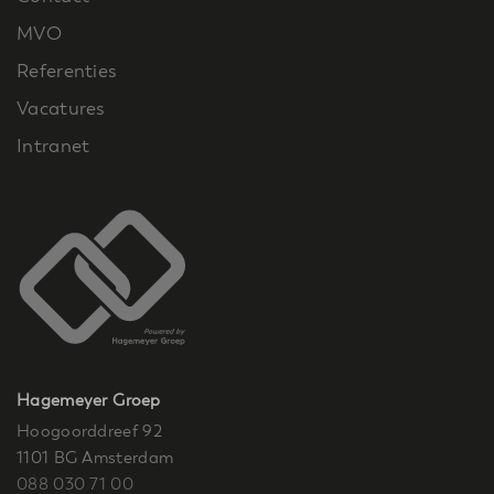
MVO
Referenties
Vacatures
Intranet
Hagemeyer Groep
Hoogoorddreef 92
1101 BG Amsterdam
088 030 71 00