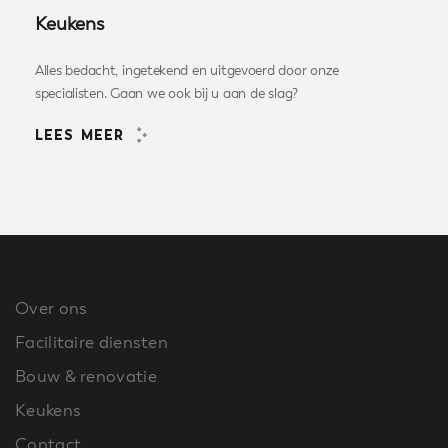
Keukens
Alles bedacht, ingetekend en uitgevoerd door onze
specialisten. Gaan we ook bij u aan de slag?
LEES MEER
Over ons
Facilitaire diensten
Bouw & renovatie
Keukens
Contact