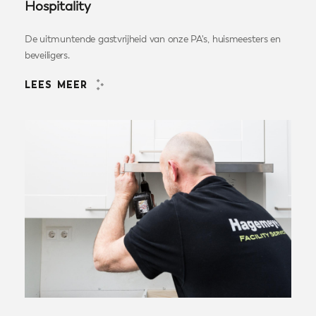
Hospitality
De uitmuntende gastvrijheid van onze PA's, huismeesters en
beveiligers.
LEES MEER